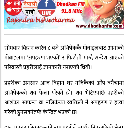
सोमबार बिहान करिब ८ बजे अभिषेककै मोबाइलबाट आमाको
मोबाइलमा ‘अपहरण भएको’ र फिरौती माग्दै सन्देश आएको
परिवारले प्रहरीलाई जानकारी गराएको थियो।
प्रहरीका अनुसार आज बिहान घर नजिकैको आँप बगैंचामा
अभिषेकको शव फेला परेको हो। शव भेटिएपछि प्रहरीको
आशंका आफन्त वा नजिकैका व्यक्तिले नै अपहरण र हत्या
गरेको हुनसक्नेतर्फ केन्द्रित भएको छ।
हाल पक्राउ परेकाहरूको नाम प्रहरीले सार्वजनिक गरेको छैन।