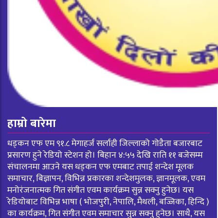
हाम्रो बारेमा
धड्कन एफ एम ९१.८ मेगाहर्ज सर्लाही जिल्लाको गोडैता बजारबाट
प्रसारण हुने रेडियो स्टेशन हो। बिहान ४:५५ देखि राति ११ बजेसम्म
संचालनमा आउने यस धड्कन एफ एमबाट तपाई शन्देश मूलक
समाचार, बिज्ञापन, विभिन्न प्रकारका शन्देशमुलक, ज्ञानमूलक, एवम
मनोरंजनात्मक गित संगीत एवम कार्यक्रम सुन्न सक्नु हुनेछ। यस
रेडियोबाट विभिन्न भाषा ( भोजपुरी, नेपालि, मैथली, बज्जिका, हिन्दि )
का कार्यक्रम, गित संगीत एवम समाचार सुन्न सक्नु हुनेछ। साथै, यस