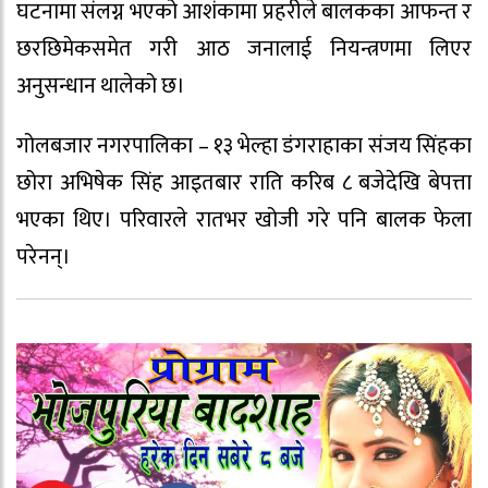
घटनामा संलग्न भएको आशंकामा प्रहरीले बालकका आफन्त र
छरछिमेकसमेत गरी आठ जनालाई नियन्त्रणमा लिएर
अनुसन्धान थालेको छ।
गोलबजार नगरपालिका – १३ भेल्हा डंगराहाका संजय सिंहका
छोरा अभिषेक सिंह आइतबार राति करिब ८ बजेदेखि बेपत्ता
भएका थिए। परिवारले रातभर खोजी गरे पनि बालक फेला
परेनन्।