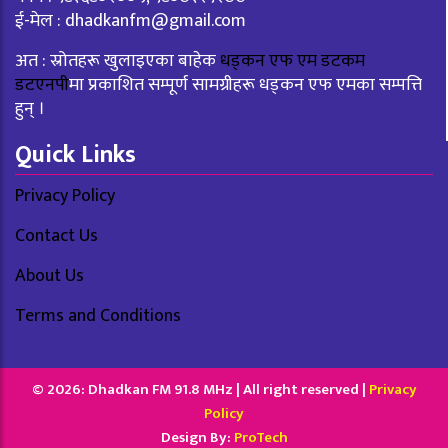
ई-मेल :
dhadkanfm@gmail.com
अत : स्रोतहरू खुलाइएका बाहेक
धड्कन एफ एम डटकम
डटएनपी
मा प्रकाशित सम्पूर्ण सामग्रीहरू धड्कन एफ एमका सम्पत्ति
हुन् ।
Quick Links
Privacy Policy
Contact Us
About Us
Terms and Conditions
© 2026: Dhadkan FM 91.8 MHz | All right reserved |
Privacy
Policy
Design By:
ProTech