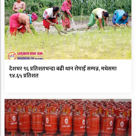
देशभर ९६ प्रतिशतभन्दा बढी धान रोपाइँ सम्पन्न, मधेसमा
९४.६५ प्रतिशत