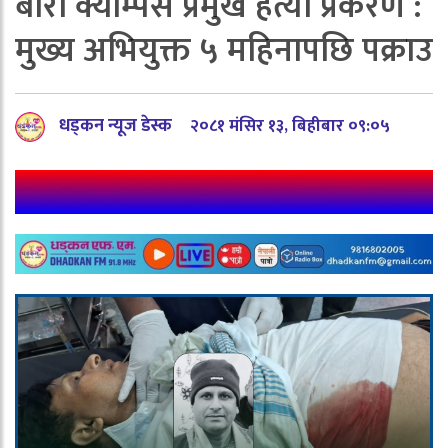
बारा क्याम्पस प्रमुख हत्या प्रकरण :
मुख्य अभियुक्त ५ महिनापछि पक्राउ
धड्कन न्यूज डेस्क
२०८१ मंसिर १३, बिहीबार ०९:०५