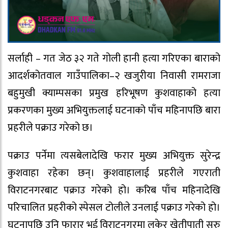
सर्लाही – गत जेठ ३२ गते गोली हानी हत्या गरिएका बाराको
आदर्शकोतवाल गाउँपालिका–२ खजुरीया निवासी रामराजा
बहुमुखी क्याम्पसका प्रमुख हरिभूषण कुशवाहाको हत्या
प्रकरणका मुख्य अभियुक्तलाई घटनाको पाँच महिनापछि बारा
प्रहरीले पक्राउ गरेको छ।
पक्राउ पर्नेमा त्यसबेलादेखि फरार मुख्य अभियुक्त सुरेन्द्र
कुशवाहा रहेका छन्। कुशवाहालाई प्रहरीले गएराती
विराटनगरबाट पक्राउ गरेको हो। करिब पाँच महिनादेखि
परिचालित प्रहरीको स्पेसल टोलीले उनलाई पक्राउ गरेको हो।
घटनापछि उनि फारार भई विराटनगरमा लुकेर खेतीपाती सुरु