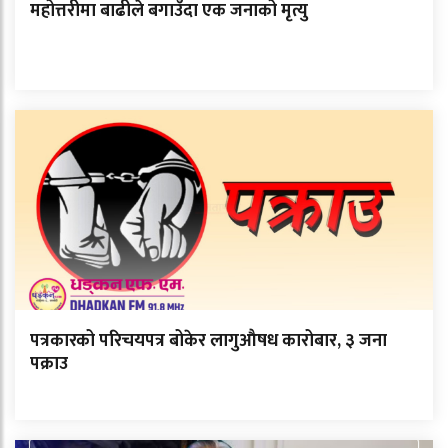
महोत्तरीमा बाढीले बगाउँदा एक जनाको मृत्यु
पत्रकारको परिचयपत्र बोकेर लागुऔषध कारोबार, ३ जना
पक्राउ