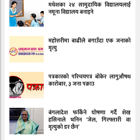
मधेशका २४ सामुदायिक विद्यालयलाई
नमूना विद्यालय बनाइने
महोत्तरीमा बाढीले बगाउँदा एक जनाको
मृत्यु
पत्रकारको परिचयपत्र बोकेर लागुऔषध
कारोबार, ३ जना पक्राउ
बंगलादेश फर्किने घोषणा गर्दै शेख
हसिनाले भनिन ‘जेल, गिरफ्तारी वा
मृत्युको डर छैन’