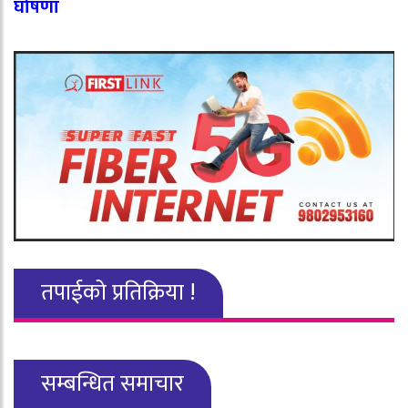
घोषणा
तपाईको प्रतिक्रिया !
सम्बन्धित समाचार